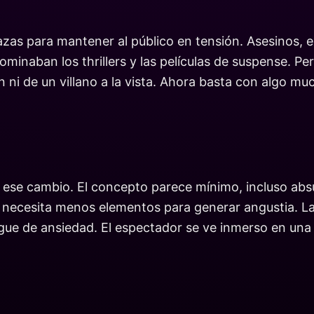
zas para mantener al público en tensión. Asesinos, e
inaban los thrillers y las películas de suspense. Pe
 ni de un villano a la vista. Ahora basta con algo m
e ese cambio. El concepto parece mínimo, incluso abs
 necesita menos elementos para generar angustia. La 
egue de ansiedad. El espectador se ve inmerso en una