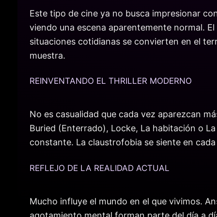
Este tipo de cine ya no busca impresionar con
viendo una escena aparentemente normal. El m
situaciones cotidianas se convierten en el terr
muestra.
REINVENTANDO EL THRILLER MODERNO
No es casualidad que cada vez aparezcan más
Buried (Enterrado), Locke, La habitación o La
constante. La claustrofobia se siente en cada t
REFLEJO DE LA REALIDAD ACTUAL
Mucho influye el mundo en el que vivimos. An
agotamiento mental forman parte del día a día