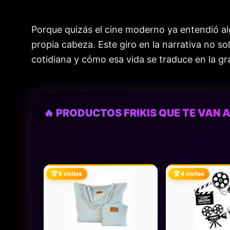
Porque quizás el cine moderno ya entendió alg
propia cabeza. Este giro en la narrativa no so
cotidiana y cómo esa vida se traduce en la gr
🔥 PRODUCTOS FRIKIS QUE TE VAN A
🏆 6 visitas
🏆 4 visitas