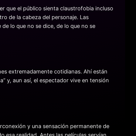
 que el público sienta claustrofobia incluso
ro de la cabeza del personaje. Las
e de lo que no se dice, de lo que no se
nes extremadamente cotidianas. Ahí están
” y, aun así, el espectador vive en tensión
iperconexión y una sensación permanente de
 esa realidad. Antes las películas servían