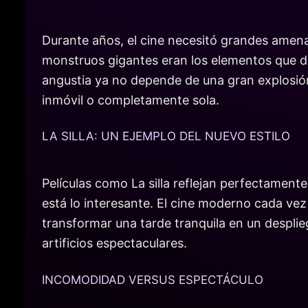
Durante años, el cine necesitó grandes amena
monstruos gigantes eran los elementos que dom
angustia ya no depende de una gran explosión
inmóvil o completamente sola.
LA SILLA: UN EJEMPLO DEL NUEVO ESTILO
Películas como La silla reflejan perfectament
está lo interesante. El cine moderno cada vez
transformar una tarde tranquila en un despli
artificios espectaculares.
INCOMODIDAD VERSUS ESPECTÁCULO