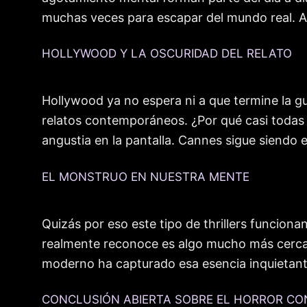
muchas veces para escapar del mundo real. A
HOLLYWOOD Y LA OSCURIDAD DEL RELATO
Hollywood ya no espera ni a que termine la gu
relatos contemporáneos. ¿Por qué casi todas l
angustia en la pantalla. Cannes sigue siendo e
EL MONSTRUO EN NUESTRA MENTE
Quizás por eso este tipo de thrillers funciona
realmente reconoce es algo mucho más cercano
moderno ha capturado esa esencia inquietante
CONCLUSIÓN ABIERTA SOBRE EL HORROR C