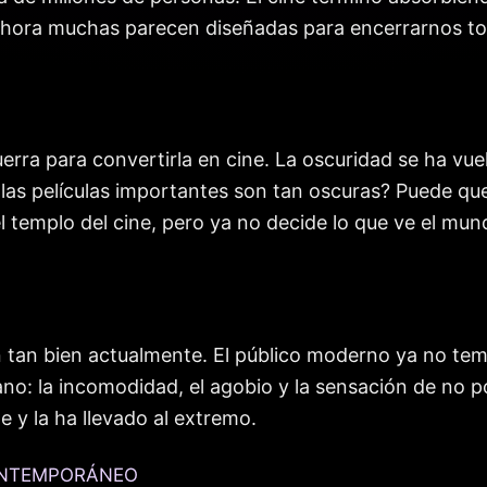
hora muchas parecen diseñadas para encerrarnos tod
erra para convertirla en cine. La oscuridad se ha vue
as películas importantes son tan oscuras? Puede que 
l templo del cine, pero ya no decide lo que ve el mun
n tan bien actualmente. El público moderno ya no teme
: la incomodidad, el agobio y la sensación de no po
 y la ha llevado al extremo.
ONTEMPORÁNEO