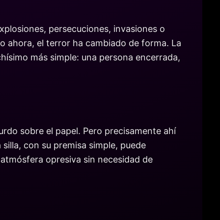
xplosiones, persecuciones, invasiones o
ro ahora, el terror ha cambiado de forma. La
uchísimo más simple: una persona encerrada,
urdo sobre el papel. Pero precisamente ahí
silla, con su premisa simple, puede
 atmósfera opresiva sin necesidad de