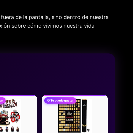
uera de la pantalla, sino dentro de nuestra
flexión sobre cómo vivimos nuestra vida
ar
💡 Te puede gustar